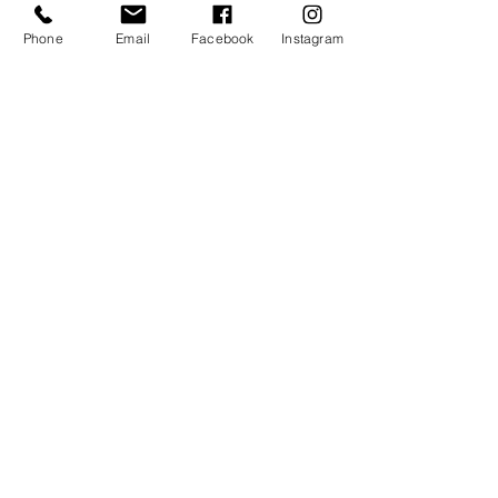
Phone
Email
Facebook
Instagram